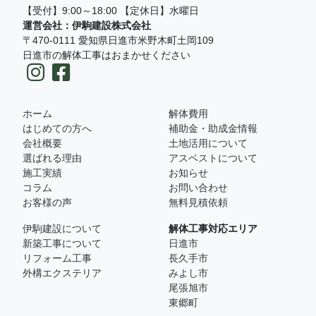
【受付】9:00～18:00 【定休日】水曜日
運営会社：伊駒建設株式会社
〒470-0111 愛知県日進市米野木町土岡109
日進市の解体工事はおまかせください
ホーム
解体費用
はじめての方へ
補助金・助成金情報
会社概要
土地活用について
選ばれる理由
アスベストについて
施工実績
お知らせ
コラム
お問い合わせ
お客様の声
無料見積依頼
伊駒建設について
解体工事対応エリア
新築工事について
日進市
リフォーム工事
長久手市
外構エクステリア
みよし市
尾張旭市
東郷町