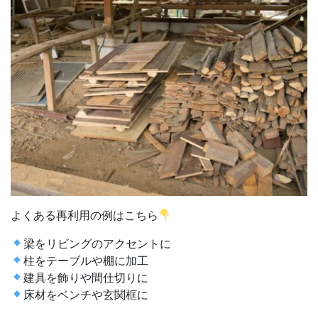
よくある再利用の例はこちら
梁をリビングのアクセントに
柱をテーブルや棚に加工
建具を飾りや間仕切りに
床材をベンチや玄関框に