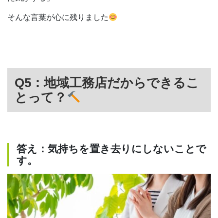
そんな言葉が心に残りました
Q5：地域工務店だからできるこ
とって？
答え：気持ちを置き去りにしないことで
す。