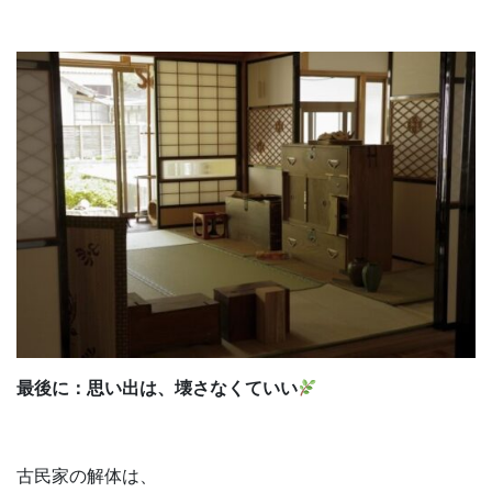
最後に：思い出は、壊さなくていい
古民家の解体は、