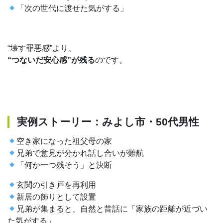
「次の世代に渡せた気がする」
“壊す罪悪感”より、
“
つないだ安心感”が残る
のです。
実例ストーリー：みよし市・50代男性
空き家になった祖父母の家
兄弟で意見が分かれ話し合いが難航
「何か一つ残そう」と決断
玄関の引き戸を再利用
新居の飾りとして設置
兄弟が集まると、自然と昔話に「家族の距離が近づい
た気がする」