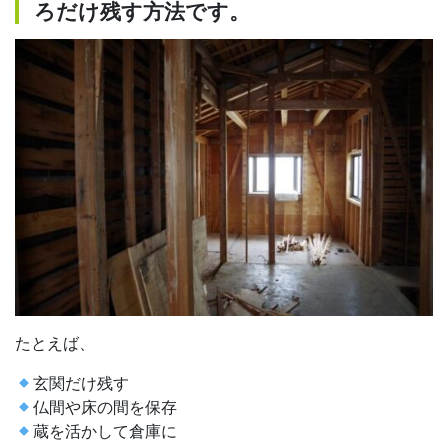
ろだけ残す方法です。
たとえば、
玄関だけ残す
仏間や床の間を保存
蔵を活かして倉庫に