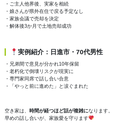
・ご主人他界後、実家を相続
・娘さんが県外在住で戻る予定なし
・家族会議で売却を決定
・解体後3か月で土地売却成功
実例紹介：日進市・70代男性
・兄弟間で意見が分かれ10年保留
・老朽化で倒壊リスクが現実に
・専門家同席で話し合い合意
・「やっと前に進めた」と涙ぐまれた
空き家は、
時間が経つほど話が複雑に
なります。
早めの話し合いが、家族愛を守ります