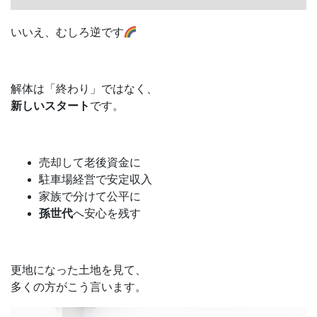
いいえ、むしろ逆です
解体は「終わり」ではなく、
新しいスタート
です。
売却して老後資金に
駐車場経営で安定収入
家族で分けて公平に
孫世代
へ安心を残す
更地になった土地を見て、
多くの方がこう言います。