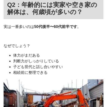
Q2：年齢的には実家や空き家の
解体は、何歳頃が多いの？
実は一番多いのは
50代後半〜60代前半です
。
なぜでしょう？
体力がまだある
判断力がしっかりしている
子ども世代と話し合いやすい
相続前に整理できる