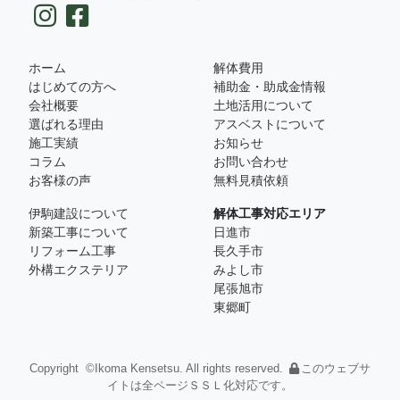
ホーム
解体費用
はじめての方へ
補助金・助成金情報
会社概要
土地活用について
選ばれる理由
アスベストについて
施工実績
お知らせ
コラム
お問い合わせ
お客様の声
無料見積依頼
伊駒建設について
解体工事対応エリア
新築工事について
日進市
リフォーム工事
長久手市
外構エクステリア
みよし市
尾張旭市
東郷町
Copyright ©Ikoma Kensetsu. All rights reserved.
このウェブサ
イトは全ページＳＳＬ化対応です。