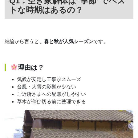
Q1：空き家解体は“季節”でベス
トな時期はあるの？
結論から言うと、
春と秋が人気シーズン
です。
理由は？
気候が安定し工事がスムーズ
台風・大雪の影響が少ない
ご近所さまへの配慮がしやすい
草木が伸び切る前に整理できる