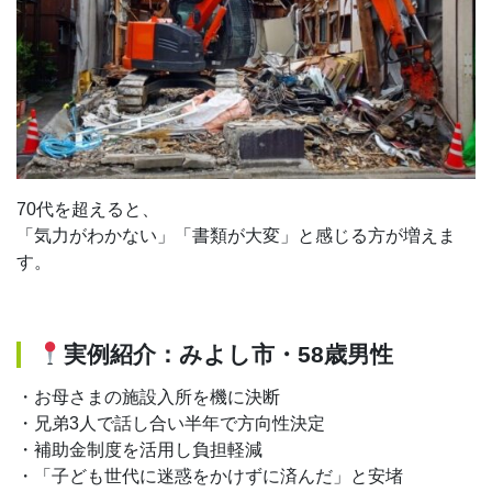
70代を超えると、
「気力がわかない」「書類が大変」と感じる方が増えま
す。
実例紹介：みよし市・58歳男性
・お母さまの施設入所を機に決断
・兄弟3人で話し合い半年で方向性決定
・補助金制度を活用し負担軽減
・「子ども世代に迷惑をかけずに済んだ」と安堵