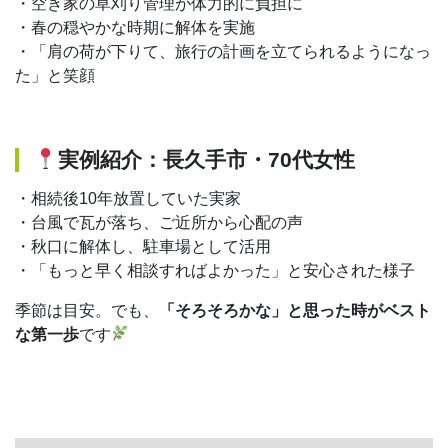
・空き家の草刈り管理が体力的に負担に
・春の穏やかな時期に解体を実施
・「肩の荷が下りて、旅行の計画を立てられるようになっ
た」と笑顔
実例紹介：長久手市・70代女性
・相続後10年放置していた実家
・台風で瓦が落ち、ご近所から心配の声
・秋口に解体し、駐車場として活用
・「もっと早く相談すればよかった」と安心された様子
季節は目安。でも、
「そろそろかな」と思った時がベスト
な第一歩
です