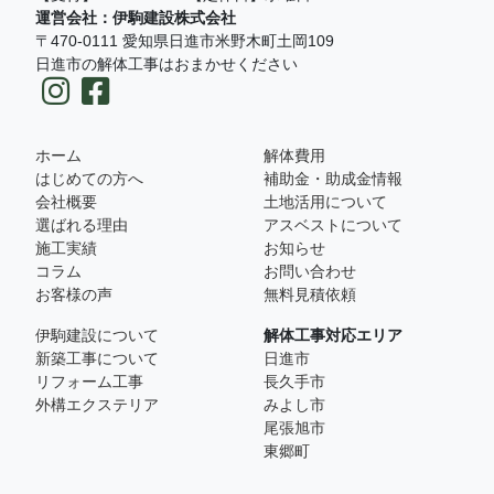
運営会社：伊駒建設株式会社
〒470-0111 愛知県日進市米野木町土岡109
日進市の解体工事はおまかせください
ホーム
解体費用
はじめての方へ
補助金・助成金情報
会社概要
土地活用について
選ばれる理由
アスベストについて
施工実績
お知らせ
コラム
お問い合わせ
お客様の声
無料見積依頼
伊駒建設について
解体工事対応エリア
新築工事について
日進市
リフォーム工事
長久手市
外構エクステリア
みよし市
尾張旭市
東郷町