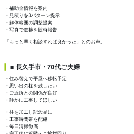
・補助金情報を案内
・見積りを3パターン提示
・解体範囲の調整提案
・写真で進捗を随時報告
「もっと早く相談すれば良かった」とのお声。
■ 長久手市・70代ご夫婦
・住み替えで平屋へ移転予定
・思い出の柱を残したい
・ご近所との関係が良好
・静かに工事してほしい
・柱を加工し記念品に
・工事時間帯を配慮
・毎日清掃徹底
・完工後に近隣へご挨拶回り