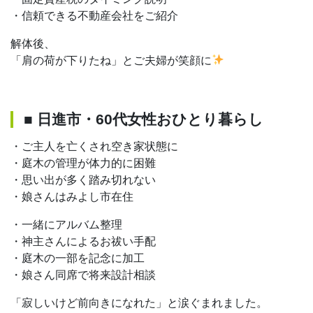
・信頼できる不動産会社をご紹介
解体後、
「肩の荷が下りたね」とご夫婦が笑顔に
■ 日進市・60代女性おひとり暮らし
・ご主人を亡くされ空き家状態に
・庭木の管理が体力的に困難
・思い出が多く踏み切れない
・娘さんはみよし市在住
・一緒にアルバム整理
・神主さんによるお祓い手配
・庭木の一部を記念に加工
・娘さん同席で将来設計相談
「寂しいけど前向きになれた」と涙ぐまれました。