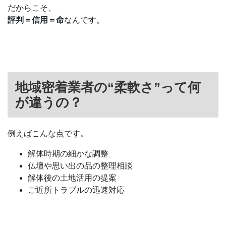
だからこそ、
評判＝信用＝命
なんです。
地域密着業者の“柔軟さ”って何
が違うの？
例えばこんな点です。
解体時期の細かな調整
仏壇や思い出の品の整理相談
解体後の土地活用の提案
ご近所トラブルの迅速対応