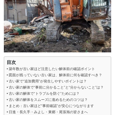
目次
築年数が古い家ほど注意したい解体前の確認ポイント
図面が残っていない古い家は、解体前に何を確認すべき？
古い家で“追加費用”が発生しやすいポイントは？
古い家の解体で“事前に分かること”と“分からないこと”は？
古い家の解体で“トラブルを防ぐ”ためには？
古い家の解体をスムーズに進めるためのコツは？
まとめ：古い家ほど“事前確認”が安心につながります
日進・長久手・みよし・東郷・尾張旭の皆さまへ