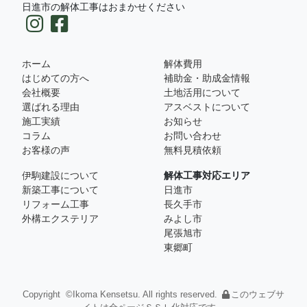
日進市の解体工事はおまかせください
ホーム
解体費用
はじめての方へ
補助金・助成金情報
会社概要
土地活用について
選ばれる理由
アスベストについて
施工実績
お知らせ
コラム
お問い合わせ
お客様の声
無料見積依頼
伊駒建設について
解体工事対応エリア
新築工事について
日進市
リフォーム工事
長久手市
外構エクステリア
みよし市
尾張旭市
東郷町
Copyright ©Ikoma Kensetsu. All rights reserved.
このウェブサ