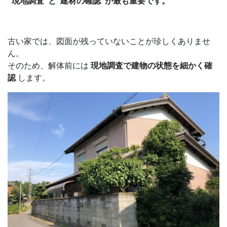
“現地調査”と“建材の確認”が最も重要です。
古い家では、図面が残っていないことが珍しくありませ
ん。
そのため、解体前には
現地調査で建物の状態を細かく確
認
します。